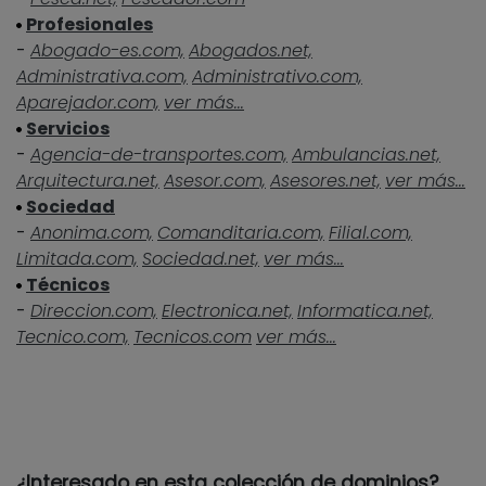
Profesionales
-
Abogado-es.com,
Abogados.net,
Administrativa.com,
Administrativo.com,
Aparejador.com,
ver más...
Servicios
-
Agencia-de-transportes.com,
Ambulancias.net,
Arquitectura.net,
Asesor.com,
Asesores.net,
ver más...
Sociedad
-
Anonima.com,
Comanditaria.com,
Filial.com,
Limitada.com,
Sociedad.net,
ver más...
Técnicos
-
Direccion.com,
Electronica.net,
Informatica.net,
Tecnico.com,
Tecnicos.com
ver más...
¿Interesado en esta colección de dominios?