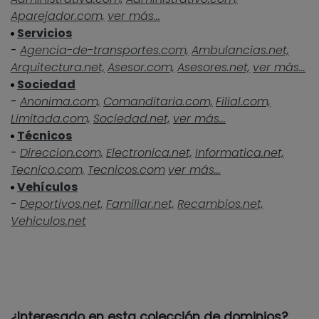
Aparejador.com,
ver más...
Servicios
-
Agencia-de-transportes.com,
Ambulancias.net,
Arquitectura.net,
Asesor.com,
Asesores.net,
ver más...
Sociedad
-
Anonima.com,
Comanditaria.com,
Filial.com,
Limitada.com,
Sociedad.net,
ver más...
Técnicos
-
Direccion.com,
Electronica.net,
Informatica.net,
Tecnico.com,
Tecnicos.com
ver más...
Vehículos
-
Deportivos.net,
Familiar.net,
Recambios.net,
Vehiculos.net
¿Interesado en esta colección de dominios?