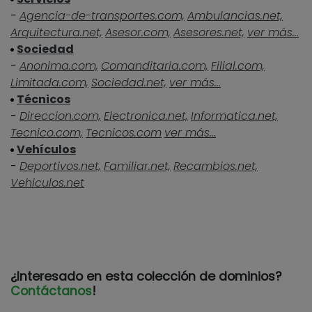
-
Agencia-de-transportes.com,
Ambulancias.net,
Arquitectura.net,
Asesor.com,
Asesores.net,
ver más...
Sociedad
-
Anonima.com,
Comanditaria.com,
Filial.com,
Limitada.com,
Sociedad.net,
ver más...
Técnicos
-
Direccion.com,
Electronica.net,
Informatica.net,
Tecnico.com,
Tecnicos.com
ver más...
Vehículos
-
Deportivos.net,
Familiar.net,
Recambios.net,
Vehiculos.net
¿Interesado en esta colección de dominios?
Contáctanos
!