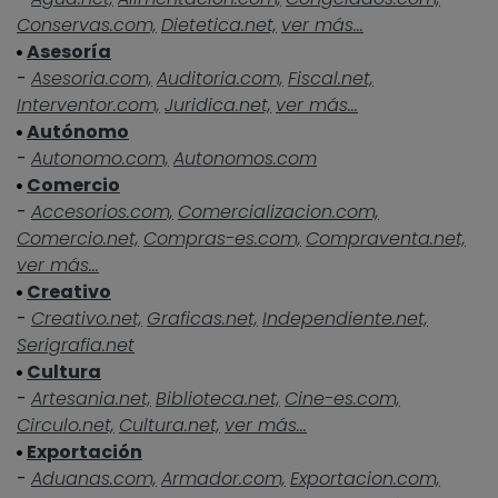
Conservas.com,
Dietetica.net,
ver más...
Asesoría
-
Asesoria.com,
Auditoria.com,
Fiscal.net,
Interventor.com,
Juridica.net,
ver más...
Autónomo
-
Autonomo.com,
Autonomos.com
Comercio
-
Accesorios.com,
Comercializacion.com,
Comercio.net,
Compras-es.com,
Compraventa.net,
ver más...
Creativo
-
Creativo.net,
Graficas.net,
Independiente.net,
Serigrafia.net
Cultura
-
Artesania.net,
Biblioteca.net,
Cine-es.com,
Circulo.net,
Cultura.net,
ver más...
Exportación
-
Aduanas.com,
Armador.com,
Exportacion.com,