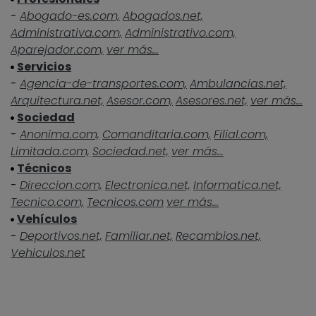
-
Abogado-es.com,
Abogados.net,
Administrativa.com,
Administrativo.com,
Aparejador.com,
ver más...
Servicios
-
Agencia-de-transportes.com,
Ambulancias.net,
Arquitectura.net,
Asesor.com,
Asesores.net,
ver más...
Sociedad
-
Anonima.com,
Comanditaria.com,
Filial.com,
Limitada.com,
Sociedad.net,
ver más...
Técnicos
-
Direccion.com,
Electronica.net,
Informatica.net,
Tecnico.com,
Tecnicos.com
ver más...
Vehículos
-
Deportivos.net,
Familiar.net,
Recambios.net,
Vehiculos.net