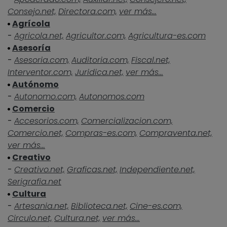
Consejo.net,
Directora.com,
ver más...
Agrícola
-
Agricola.net,
Agricultor.com,
Agricultura-es.com
Asesoría
-
Asesoria.com,
Auditoria.com,
Fiscal.net,
Interventor.com,
Juridica.net,
ver más...
Autónomo
-
Autonomo.com,
Autonomos.com
Comercio
-
Accesorios.com,
Comercializacion.com,
Comercio.net,
Compras-es.com,
Compraventa.net,
ver más...
Creativo
-
Creativo.net,
Graficas.net,
Independiente.net,
Serigrafia.net
Cultura
-
Artesania.net,
Biblioteca.net,
Cine-es.com,
Circulo.net,
Cultura.net,
ver más...